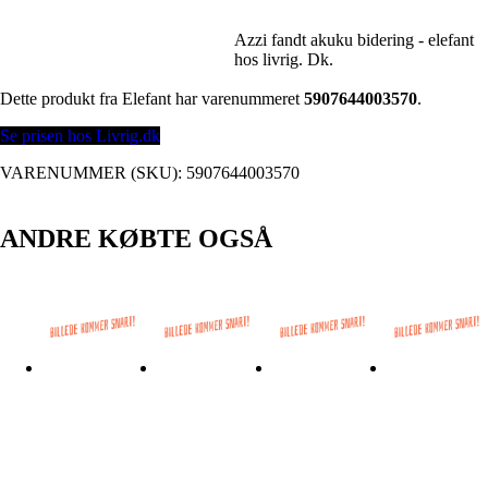
Azzi fandt akuku bidering - elefant
hos livrig. Dk.
Dette produkt fra Elefant har varenummeret
5907644003570
.
Se prisen hos Livrig.dk
VARENUMMER (SKU):
5907644003570
ANDRE KØBTE OGSÅ