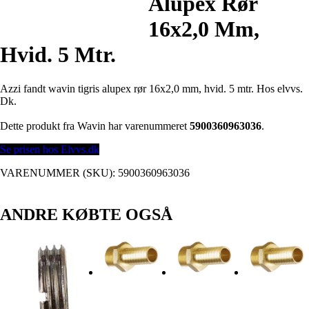
Alupex Rør
16x2,0 Mm,
Hvid. 5 Mtr.
Azzi fandt wavin tigris alupex rør 16x2,0 mm, hvid. 5 mtr. Hos elvvs.
Dk.
Dette produkt fra Wavin har varenummeret
5900360963036
.
Se prisen hos Elvvs.dk
VARENUMMER (SKU):
5900360963036
ANDRE KØBTE OGSÅ