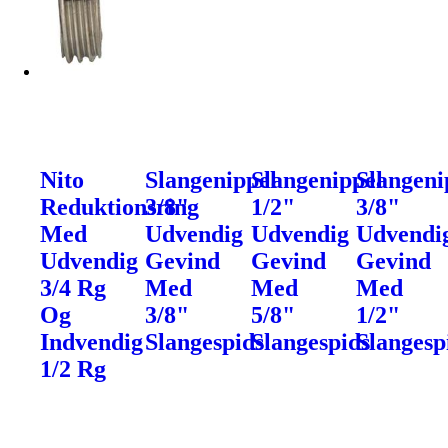
Nito
Slangenippel
Slangenippel
Slangeni
Reduktionsring
3/8"
1/2"
3/8"
Med
Udvendig
Udvendig
Udvendi
Udvendig
Gevind
Gevind
Gevind
3/4 Rg
Med
Med
Med
Og
3/8"
5/8"
1/2"
Indvendig
Slangespids
Slangespids
Slangesp
1/2 Rg