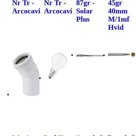
Nr Tr -
Nr Tr -
87gr -
45gr
Arcocavi
Arcocavi
Solar
40mm
Plus
M/1mf
Hvid