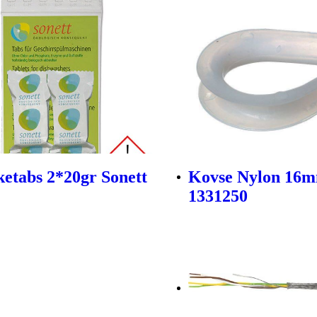
etabs 2*20gr Sonett
Kovse Nylon 16m
1331250