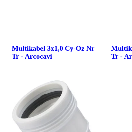
Multikabel 3x1,0 Cy-Oz Nr
Multik
Tr - Arcocavi
Tr - A