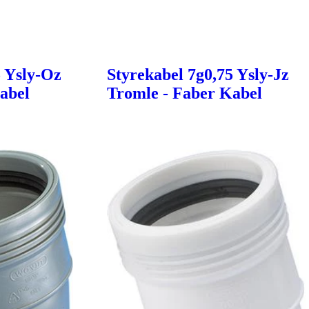
5 Ysly-Oz
Styrekabel 7g0,75 Ysly-Jz
abel
Tromle - Faber Kabel