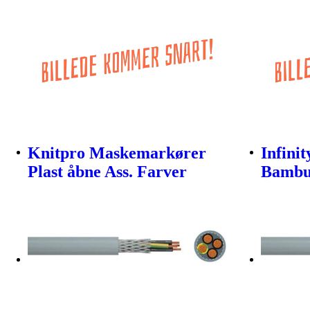
Knitpro Maskemarkører
Infini
Plast åbne Ass. Farver
Bambu