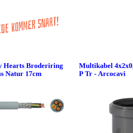
ty Hearts Broderiring
Multikabel 4x2x0
s Natur 17cm
P Tr - Arcocavi