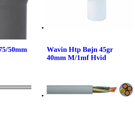
 75/50mm
Wavin Htp Bøjn 45gr
40mm M/1mf Hvid