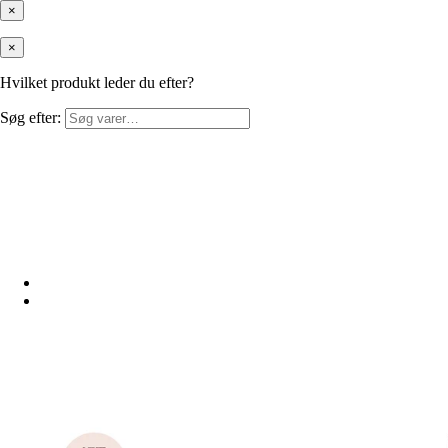
×
×
Hvilket produkt leder du efter?
Søg efter: