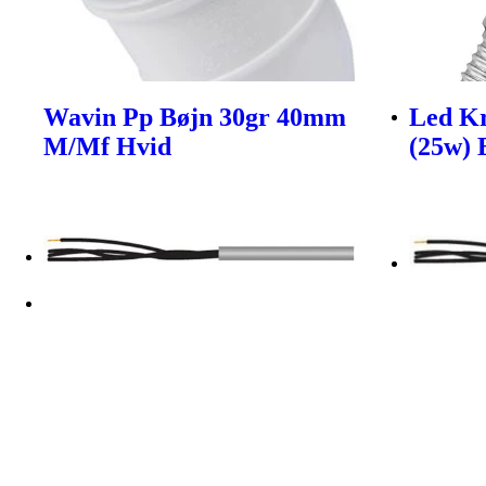
Wavin Pp Bøjn 30gr 40mm
Led Kr
M/Mf Hvid
(25w) 