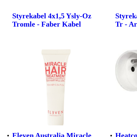
Styrekabel 4x1,5 Ysly-Oz
Styrek
Tromle - Faber Kabel
Tr - A
Eleven Australia Miracle
Heatc