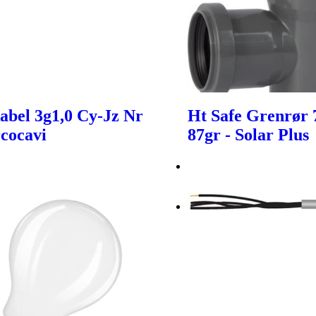
abel 3g1,0 Cy-Jz Nr
Ht Safe Grenrør
rcocavi
87gr - Solar Plus