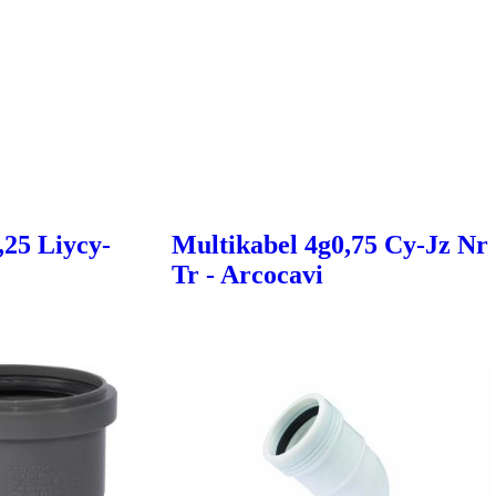
,25 Liycy-
Multikabel 4g0,75 Cy-Jz Nr
Tr - Arcocavi